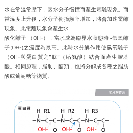
水在常溫常壓下，因水分子衝撞而產生電離現象。而
當溫度上升後，水分子衝撞頻率增加，將會加速電離
現象。此電離現象會產生水
酸化離子 （OH-）．當水成為臨界水狀態時 •氫氧離
子(OH-)之濃度為最高。此時水分解作用使氫氧離子
（OH-與蛋白質之"肽”（缩氨酸）結合而產生胺基
酸。相同原理，脂肪、醣類，也將分解成各種之脂肪
酸或葡萄糖等物質。